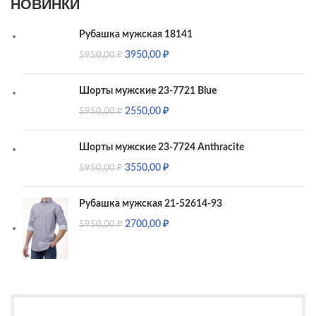
НОВИНКИ
Рубашка мужская 18141
3950,00
₽
5950,00
₽
Шорты мужские 23-7721 Blue
2550,00
₽
5950,00
₽
Шорты мужские 23-7724 Anthracite
3550,00
₽
5950,00
₽
Рубашка мужская 21-52614-93
2700,00
₽
5950,00
₽