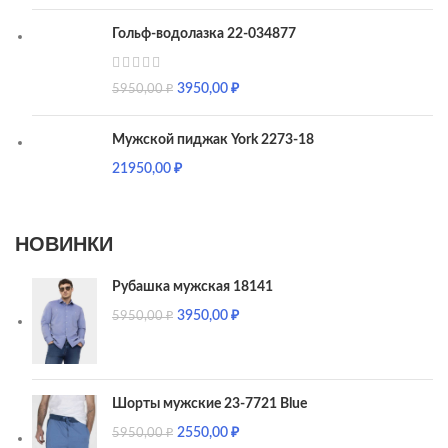
Гольф-водолазка 22-034877
3950,00
₽
5950,00
₽
Мужской пиджак York 2273-18
21950,00
₽
НОВИНКИ
Рубашка мужская 18141
3950,00
₽
5950,00
₽
Шорты мужские 23-7721 Blue
2550,00
₽
5950,00
₽