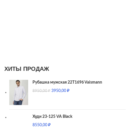
ХИТЫ ПРОДАЖ
Рубашка мужская 22T1696 Vaismann
3950,00
₽
8950,00
₽
Худи 23-125 VA Black
8550,00
₽