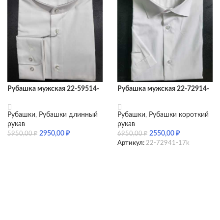
Рубашка мужская 22-59514-
Рубашка мужская 22-72914-
46
01k SF
Рубашки
,
Рубашки длинный
Рубашки
,
Рубашки короткий
рукав
рукав
2950,00
₽
2550,00
₽
5950,00
₽
6950,00
₽
Артикул:
22-72941-17k
SELECT OPTIONS
SELECT OPTIONS