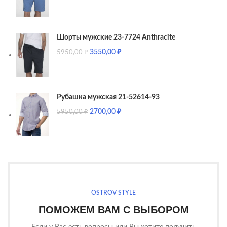
Шорты мужские 23-7724 Anthracite
3550,00
₽
5950,00
₽
Рубашка мужская 21-52614-93
2700,00
₽
5950,00
₽
OSTROV STYLE
ПОМОЖЕМ ВАМ С ВЫБОРОМ