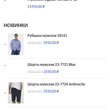
21950,00
₽
НОВИНКИ
Рубашка мужская 18141
3950,00
₽
5950,00
₽
Шорты мужские 23-7721 Blue
2550,00
₽
5950,00
₽
Шорты мужские 23-7724 Anthracite
3550,00
₽
5950,00
₽