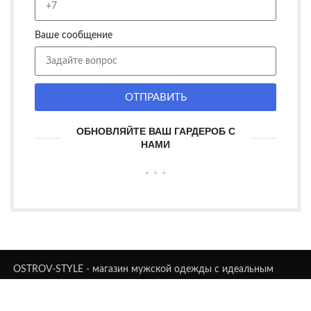
Ваше сообщение
ОТПРАВИТЬ
ОБНОВЛЯЙТЕ ВАШ ГАРДЕРОБ С
НАМИ
OSTROV-STYLE - магазин мужской одежды с идеальным
сочетанием стиля и комфорта. Предлагаем модные решения
для каждого мужчины.