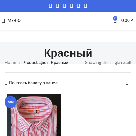
0
МЕНЮ
0,00
₽
Красный
Home
Product Цвет
Красный
Showing the single result
Показать боковую панель
-58%