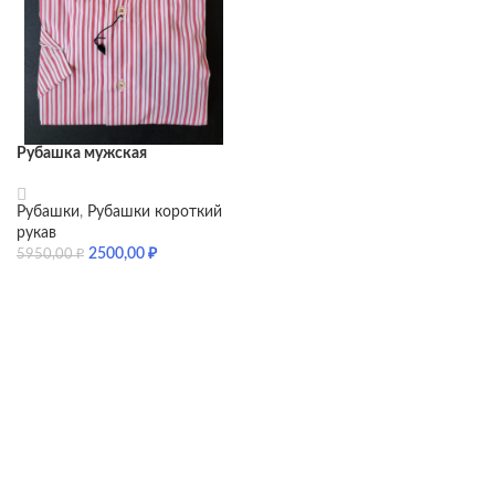
Рубашка мужская
11SP635TB-02k
Рубашки
,
Рубашки короткий
рукав
2500,00
₽
5950,00
₽
SELECT OPTIONS