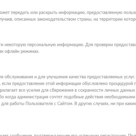
может передать или раскрыть информацию, предоставленную пользо
лучаев, описанных законодательством страны, на территории котор
ти некоторую персональную информацию. Для проверки предоставл
ли офлайн режимах.
я обслуживания и для улучшения качества предоставляемых услуг
е, если предоставление этой информации обусловлено процедурой 
прилагает все усилия для сбережения в сохранности личных данны
либо когда администрация сочтет подобные действия необходимым
для работы Пользователя с Сайтом. В других случаях, ни при каки