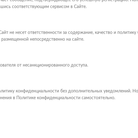
лучает сообщение, подтверждающее его успешную регистрацию. Пол
шись соответствующим сервисом в Сайте.
Сайт не несет ответственности за содержание, качество и политику 
 размещенной непосредственно на сайте.
зователя от несанкционированного доступа.
Политику конфиденциальности без дополнительных уведомлений. Но
енения в Политике конфиденциальности самостоятельно.