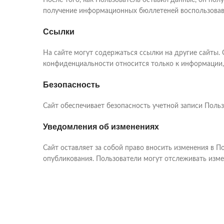
После того, как Пользователь оставил данные, он по
получение информационных бюллетеней воспользовав
Ссылки
На сайте могут содержаться ссылки на другие сайты. 
конфиденциальности относится только к информации,
Безопасность
Сайт обеспечивает безопасность учетной записи Поль
Уведомления об изменениях
YouTube
WhatsApp
Сайт оставляет за собой право вносить изменения в 
опубликования. Пользователи могут отслеживать изм
Telegram