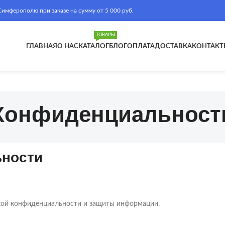
ферополю при заказе на сумму от 5 000 руб.
ТОВАРЫ
ГЛАВНАЯ
О НАС
КАТАЛОГ
БЛОГ
ОПЛАТА
ДОСТАВКА
КОНТАКТ
Конфиденциальност
ьности
икой конфиденциальности и защиты информации.