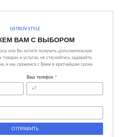
OSTROV STYLE
ЕМ ВАМ С ВЫБОРОМ
росы или Вы хотите получить дополнительную
товарах и услугах, не стесняйтесь задавайте.
е, и мы свяжемся с Вами в кратчайшие сроки.
Ваш телефон
ОТПРАВИТЬ