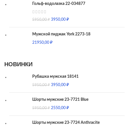
Гольф-водолазка 22-034877
3950,00
₽
5950,00
₽
Мужской пиджак York 2273-18
21950,00
₽
НОВИНКИ
Рубашка мужская 18141
3950,00
₽
5950,00
₽
Шорты мужские 23-7721 Blue
2550,00
₽
5950,00
₽
Шорты мужские 23-7724 Anthracite