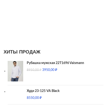
ХИТЫ ПРОДАЖ
Рубашка мужская 22T1696 Vaismann
3950,00
₽
8950,00
₽
Худи 23-125 VA Black
8550,00
₽