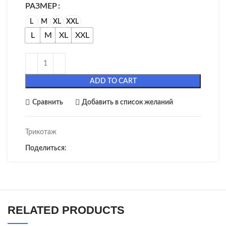
РАЗМЕР
L
M
XL
XXL
L
M
XL
XXL
ADD TO CART
Сравнить
Добавить в список желаний
Трикотаж
Поделиться:
RELATED PRODUCTS