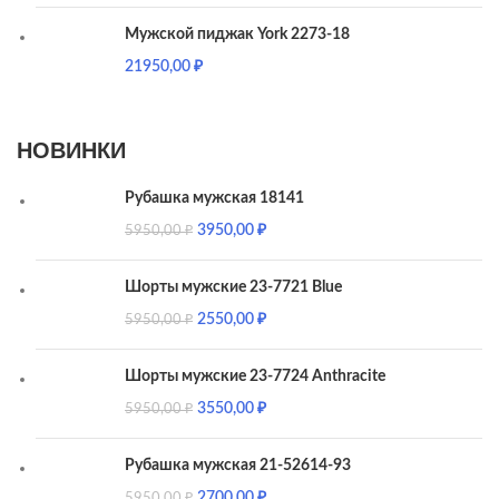
Мужской пиджак York 2273-18
21950,00
₽
НОВИНКИ
Рубашка мужская 18141
3950,00
₽
5950,00
₽
Шорты мужские 23-7721 Blue
2550,00
₽
5950,00
₽
Шорты мужские 23-7724 Anthracite
3550,00
₽
5950,00
₽
Рубашка мужская 21-52614-93
2700,00
₽
5950,00
₽