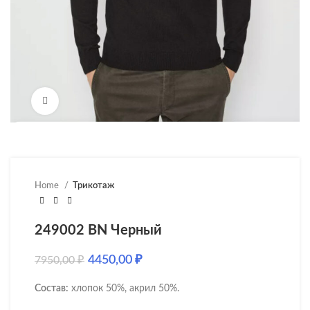
Нажмите, чтобы увеличить
Home
Трикотаж
249002 BN Черный
4450,00
₽
7950,00
₽
Состав:
хлопок 50%, акрил 50%.