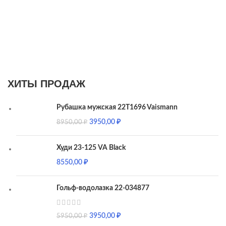
ХИТЫ ПРОДАЖ
Рубашка мужская 22T1696 Vaismann
3950,00
₽
8950,00
₽
Худи 23-125 VA Black
8550,00
₽
Гольф-водолазка 22-034877
3950,00
₽
5950,00
₽