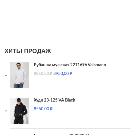
ХИТЫ ПРОДАЖ
Рубашка мужская 22T1696 Vaismann
3950,00
₽
8950,00
₽
Худи 23-125 VA Black
8550,00
₽