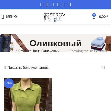
0
МЕНЮ
0,00
₽
Оливковый
Home
Product Цвет
Оливковый
Showing the single result
Показать боковую панель
-50%