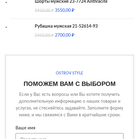
Шорты мужские 23-7724 Anthracite
3550,00
₽
5950,00
₽
Рубашка мужская 21-52614-93
2700,00
₽
5950,00
₽
OSTROV STYLE
ПОМОЖЕМ ВАМ С ВЫБОРОМ
Если у Вас есть вопросы или Вы хотите получить
дополнительную информацию о наших товарах и
услугах, не стесняйтесь задавайте. Заполните форму
ниже, и мы свяжемся с Вами в кратчайшие сроки.
Ваше имя