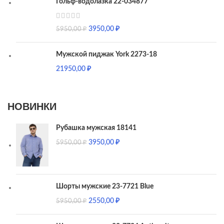
Гольф-водолазка 22-034877
3950,00
₽
5950,00
₽
Мужской пиджак York 2273-18
21950,00
₽
НОВИНКИ
Рубашка мужская 18141
3950,00
₽
5950,00
₽
Шорты мужские 23-7721 Blue
2550,00
₽
5950,00
₽