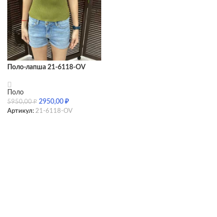
Поло-лапша 21-6118-OV
Поло
2950,00
₽
5950,00
₽
Артикул:
21-6118-OV
SELECT OPTIONS