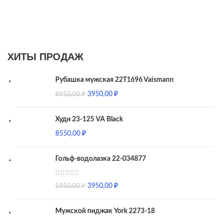
ХИТЫ ПРОДАЖ
Рубашка мужская 22T1696 Vaismann
3950,00
₽
8950,00
₽
Худи 23-125 VA Black
8550,00
₽
Гольф-водолазка 22-034877
3950,00
₽
5950,00
₽
Мужской пиджак York 2273-18