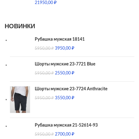
21950,00
₽
НОВИНКИ
Рубашка мужская 18141
3950,00
₽
5950,00
₽
Шорты мужские 23-7721 Blue
2550,00
₽
5950,00
₽
Шорты мужские 23-7724 Anthracite
3550,00
₽
5950,00
₽
Рубашка мужская 21-52614-93
2700,00
₽
5950,00
₽