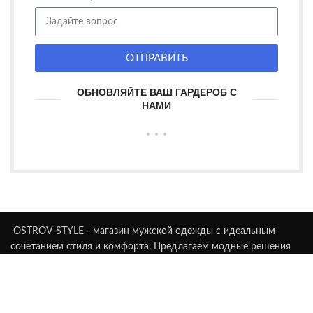
ОТПРАВИТЬ
ОБНОВЛЯЙТЕ ВАШ ГАРДЕРОБ С
НАМИ
OSTROV-STYLE - магазин мужской одежды с идеальным
сочетанием стиля и комфорта. Предлагаем модные решения
для каждого мужчины.
Симферополь, пр-т Победы, д. 5 а