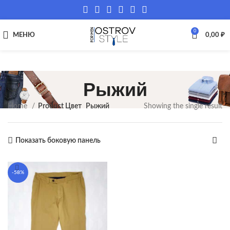
0
МЕНЮ
0,00
₽
Рыжий
Home
Product Цвет
Рыжий
Showing the single result
Показать боковую панель
-58%