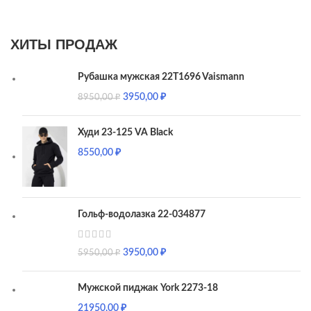
ХИТЫ ПРОДАЖ
Рубашка мужская 22T1696 Vaismann
3950,00
₽
8950,00
₽
Худи 23-125 VA Black
8550,00
₽
Гольф-водолазка 22-034877
3950,00
₽
5950,00
₽
Мужской пиджак York 2273-18
21950,00
₽