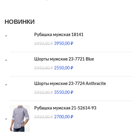
НОВИНКИ
Рубашка мужская 18141
3950,00
₽
5950,00
₽
Шорты мужские 23-7721 Blue
2550,00
₽
5950,00
₽
Шорты мужские 23-7724 Anthracite
3550,00
₽
5950,00
₽
Рубашка мужская 21-52614-93
2700,00
₽
5950,00
₽