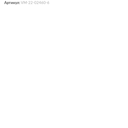
Артикул:
VM-22-02460-6
SELECT OPTIONS