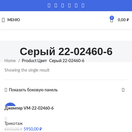
0
МЕНЮ
0,00
₽
Серый 22-02460-6
Home
Product Цвет
Серый 22-02460-6
Showing the single result
Показать боковую панель
Джемпер VM-22-02460-6
-14%
ПРОДА
НО
Трикотаж
5950,00
₽
6950,00
₽