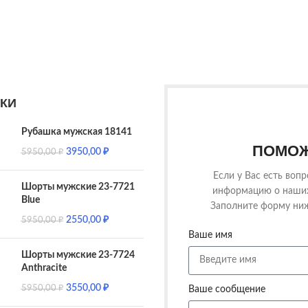
КИ
Рубашка мужская 18141
ПОМОЖ
3950,00
₽
5950,00
₽
Если у Вас есть воп
Шорты мужские 23-7721
информацию о наших 
Blue
Заполните форму ниж
2550,00
₽
5950,00
₽
Ваше имя
Шорты мужские 23-7724
Anthracite
3550,00
₽
5950,00
₽
Ваше сообщение