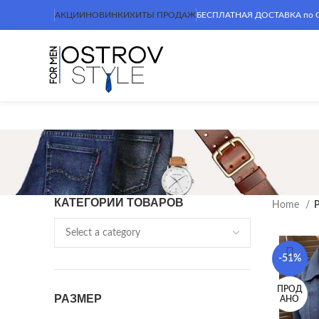
АКЦИИ
НОВИНКИ
ХИТЫ ПРОДАЖ
БЕСПЛАТНАЯ ДОСТАВКА по Сим
КАТЕГОРИИ ТОВАРОВ
Home
P
-51%
ПРОД
РАЗМЕР
АНО