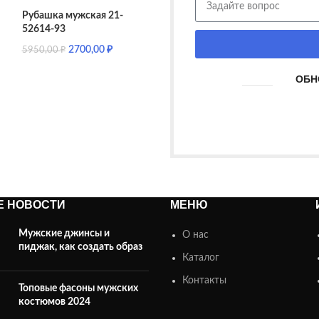
Рубашка мужская 21-
52614-93
2700,00
₽
5950,00
₽
ОБН
Е НОВОСТИ
МЕНЮ
Мужские джинсы и
О нас
пиджак, как создать образ
Каталог
Контакты
Топовые фасоны мужских
костюмов 2024