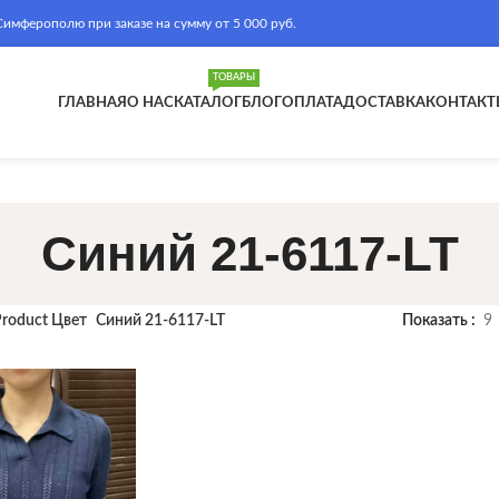
ферополю при заказе на сумму от 5 000 руб.
ТОВАРЫ
ГЛАВНАЯ
О НАС
КАТАЛОГ
БЛОГ
ОПЛАТА
ДОСТАВКА
КОНТАКТ
Синий 21-6117-LT
roduct Цвет
Синий 21-6117-LT
Показать
9