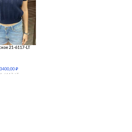
кое 21-6117-LT
3400,00
₽
1-6117-LT