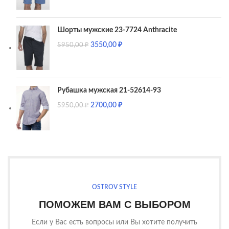
Шорты мужские 23-7724 Anthracite
3550,00
₽
5950,00
₽
Рубашка мужская 21-52614-93
2700,00
₽
5950,00
₽
OSTROV STYLE
ПОМОЖЕМ ВАМ С ВЫБОРОМ
Если у Вас есть вопросы или Вы хотите получить