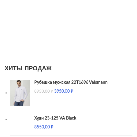
ХИТЫ ПРОДАЖ
Рубашка мужская 22T1696 Vaismann
3950,00
₽
8950,00
₽
Худи 23-125 VA Black
8550,00
₽