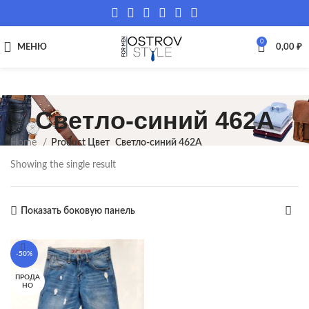
0
МЕНЮ
0,00
₽
Светло-синий 462A
Home
Product Цвет
Светло-синий 462A
Showing the single result
Показать боковую панель
-50%
ПРОДА
НО