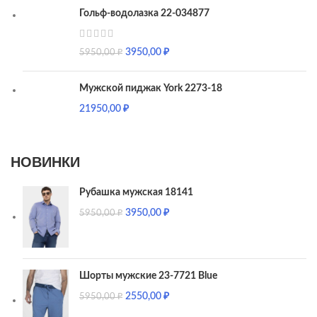
Гольф-водолазка 22-034877
3950,00
₽
5950,00
₽
Мужской пиджак York 2273-18
21950,00
₽
НОВИНКИ
Рубашка мужская 18141
3950,00
₽
5950,00
₽
Шорты мужские 23-7721 Blue
2550,00
₽
5950,00
₽