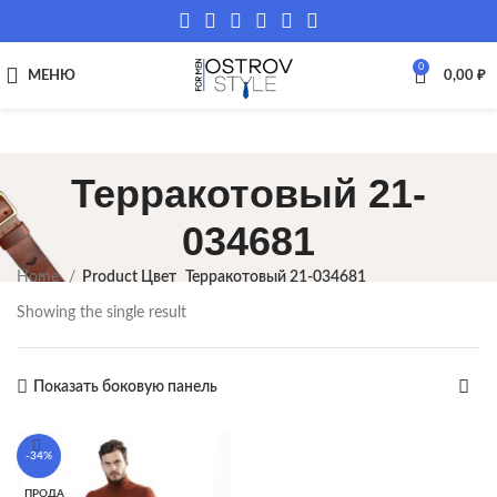
0
МЕНЮ
0,00
₽
Терракотовый 21-
034681
Home
Product Цвет
Терракотовый 21-034681
Showing the single result
Показать боковую панель
-34%
ПРОДА