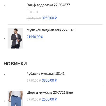
Гольф-водолазка 22-034877
3950,00
₽
5950,00
₽
Мужской пиджак York 2273-18
21950,00
₽
НОВИНКИ
Рубашка мужская 18141
3950,00
₽
5950,00
₽
Шорты мужские 23-7721 Blue
2550,00
₽
5950,00
₽