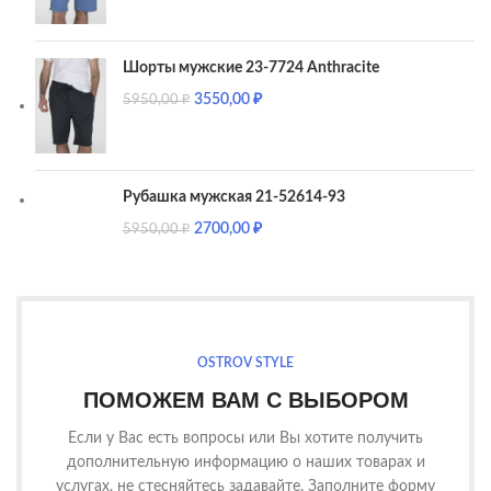
Шорты мужские 23-7724 Anthracite
3550,00
₽
5950,00
₽
Рубашка мужская 21-52614-93
2700,00
₽
5950,00
₽
OSTROV STYLE
ПОМОЖЕМ ВАМ С ВЫБОРОМ
Если у Вас есть вопросы или Вы хотите получить
дополнительную информацию о наших товарах и
услугах, не стесняйтесь задавайте. Заполните форму