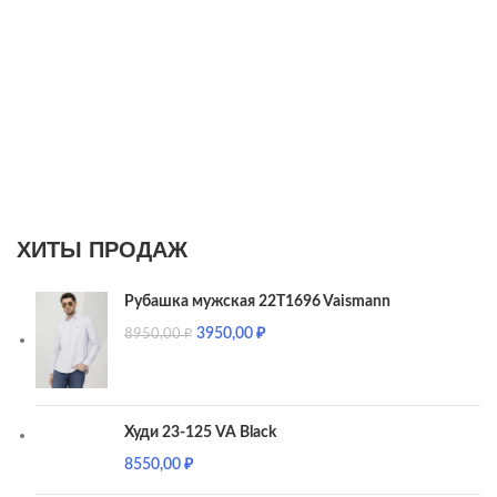
ХИТЫ ПРОДАЖ
Рубашка мужская 22T1696 Vaismann
3950,00
₽
8950,00
₽
Худи 23-125 VA Black
8550,00
₽