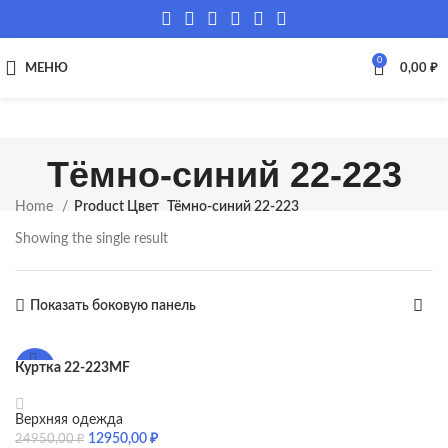
0
МЕНЮ
0,00
₽
Тёмно-синий 22-223
Home
Product Цвет
Тёмно-синий 22-223
Showing the single result
Показать боковую панель
Куртка 22-223MF
-48%
Верхняя одежда
12950,00
₽
24950,00
₽