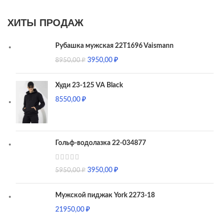
ХИТЫ ПРОДАЖ
Рубашка мужская 22T1696 Vaismann
3950,00
₽
8950,00
₽
Худи 23-125 VA Black
8550,00
₽
Гольф-водолазка 22-034877
3950,00
₽
5950,00
₽
Мужской пиджак York 2273-18
21950,00
₽