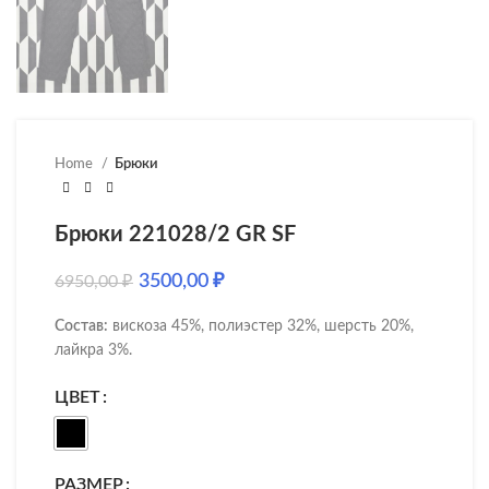
Home
Брюки
Брюки 221028/2 GR SF
3500,00
₽
6950,00
₽
Состав:
вискоза 45%, полиэстер 32%, шерсть 20%,
лайкра 3%.
ЦВЕТ
РАЗМЕР