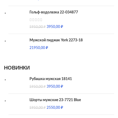
Гольф-водолазка 22-034877
3950,00
₽
5950,00
₽
Мужской пиджак York 2273-18
21950,00
₽
НОВИНКИ
Рубашка мужская 18141
3950,00
₽
5950,00
₽
Шорты мужские 23-7721 Blue
2550,00
₽
5950,00
₽