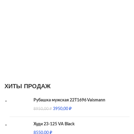
ХИТЫ ПРОДАЖ
Рубашка мужская 22T1696 Vaismann
3950,00
₽
8950,00
₽
Худи 23-125 VA Black
8550,00
₽