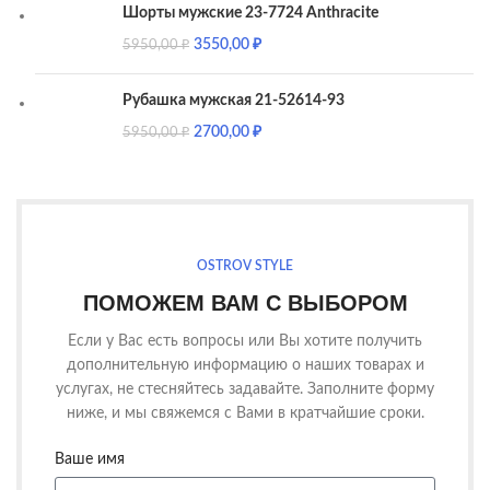
Шорты мужские 23-7724 Anthracite
3550,00
₽
5950,00
₽
Рубашка мужская 21-52614-93
2700,00
₽
5950,00
₽
OSTROV STYLE
ПОМОЖЕМ ВАМ С ВЫБОРОМ
Если у Вас есть вопросы или Вы хотите получить
дополнительную информацию о наших товарах и
услугах, не стесняйтесь задавайте. Заполните форму
ниже, и мы свяжемся с Вами в кратчайшие сроки.
Ваше имя