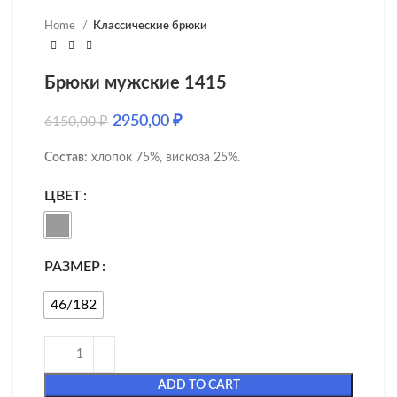
Home
Классические брюки
Брюки мужские 1415
2950,00
₽
6150,00
₽
Состав:
хлопок 75%, вискоза 25%.
ЦВЕТ
РАЗМЕР
46/182
ADD TO CART