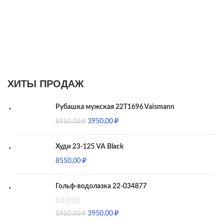
ХИТЫ ПРОДАЖ
Рубашка мужская 22T1696 Vaismann
3950,00
₽
8950,00
₽
Худи 23-125 VA Black
8550,00
₽
Гольф-водолазка 22-034877
3950,00
₽
5950,00
₽