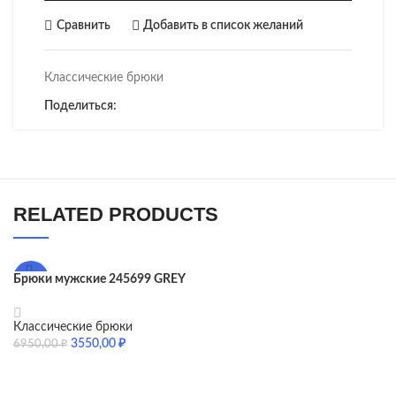
Сравнить
Добавить в список желаний
Классические брюки
Поделиться:
RELATED PRODUCTS
Брюки мужские 245699 GREY
-49%
Классические брюки
3550,00
₽
6950,00
₽
SELECT OPTIONS