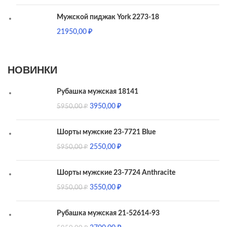
Мужской пиджак York 2273-18
21950,00
₽
НОВИНКИ
Рубашка мужская 18141
3950,00
₽
5950,00
₽
Шорты мужские 23-7721 Blue
2550,00
₽
5950,00
₽
Шорты мужские 23-7724 Anthracite
3550,00
₽
5950,00
₽
Рубашка мужская 21-52614-93