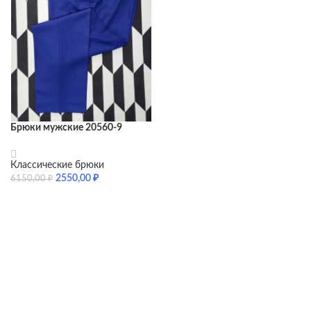
Брюки мужские 20560-9
Классические брюки
2550,00
₽
6150,00
₽
SELECT OPTIONS