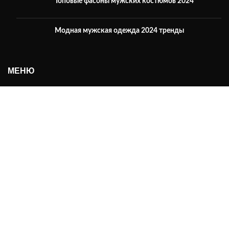
Топовые фасоны мужских костюмов 2024
Модная мужская одежда 2024 тренды
МЕНЮ
О нас
Каталог
Контакты
ИНФОРМАЦИЯ
Оплата
Доставка
Возврат