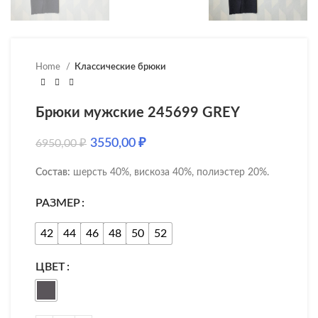
Home
Классические брюки
Брюки мужские 245699 GREY
3550,00
₽
6950,00
₽
Состав:
шерсть 40%, вискоза 40%, полиэстер 20%.
РАЗМЕР
42
44
46
48
50
52
ЦВЕТ