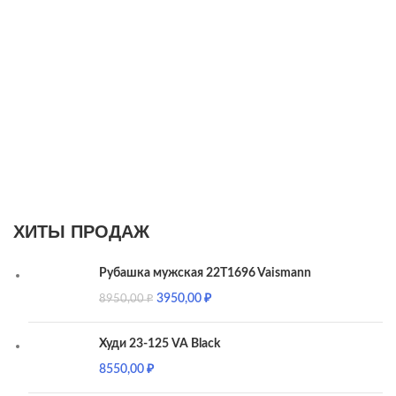
ХИТЫ ПРОДАЖ
Рубашка мужская 22T1696 Vaismann
3950,00
₽
8950,00
₽
Худи 23-125 VA Black
8550,00
₽