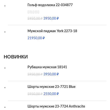
Гольф-водолазка 22-034877
3950,00
₽
5950,00
₽
Мужской пиджак York 2273-18
21950,00
₽
НОВИНКИ
Рубашка мужская 18141
3950,00
₽
5950,00
₽
Шорты мужские 23-7721 Blue
2550,00
₽
5950,00
₽
Шорты мужские 23-7724 Anthracite