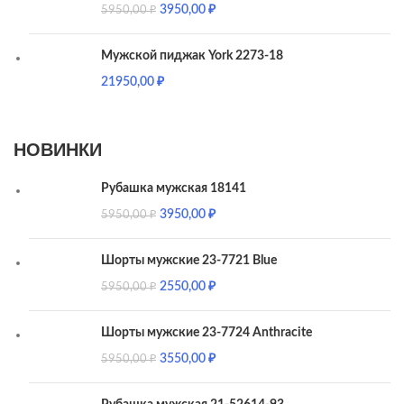
3950,00
₽
5950,00
₽
Мужской пиджак York 2273-18
21950,00
₽
НОВИНКИ
Рубашка мужская 18141
3950,00
₽
5950,00
₽
Шорты мужские 23-7721 Blue
2550,00
₽
5950,00
₽
Шорты мужские 23-7724 Anthracite
3550,00
₽
5950,00
₽