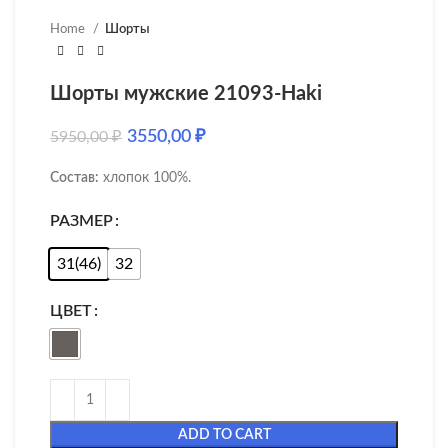
Home
Шорты
Шорты мужские 21093-Haki
3550,00
₽
5950,00
₽
Состав:
хлопок 100%.
РАЗМЕР
31(46)
32
ЦВЕТ
ADD TO CART