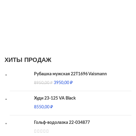
ХИТЫ ПРОДАЖ
Рубашка мужская 22T1696 Vaismann
3950,00
₽
8950,00
₽
Худи 23-125 VA Black
8550,00
₽
Гольф-водолазка 22-034877