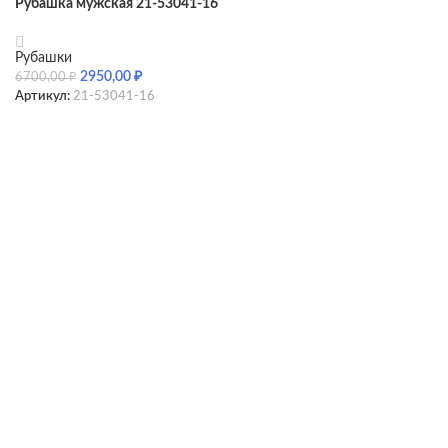
Рубашка мужская 21-53041-16
Рубашки
2950,00
₽
6700,00
₽
Артикул:
21-53041-16
SELECT OPTIONS