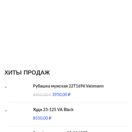
ХИТЫ ПРОДАЖ
Рубашка мужская 22T1696 Vaismann
3950,00
₽
8950,00
₽
Худи 23-125 VA Black
8550,00
₽