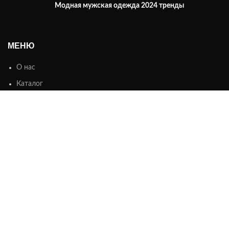
Модная мужская одежда 2024 тренды
МЕНЮ
О нас
Каталог
Контакты
ИНФОРМАЦИЯ
Оплата
Доставка
Возврат
СКИДКИ