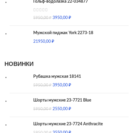
Гольф-водолазка 22-034877
3950,00
₽
5950,00
₽
Мужской пиджак York 2273-18
21950,00
₽
НОВИНКИ
Рубашка мужская 18141
3950,00
₽
5950,00
₽
Шорты мужские 23-7721 Blue
2550,00
₽
5950,00
₽
Шорты мужские 23-7724 Anthracite
3550,00
₽
5950,00
₽