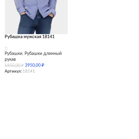
Рубашка мужская 18141
Рубашки
,
Рубашки длинный
рукав
3950,00
₽
5950,00
₽
Артикул:
18141
SELECT OPTIONS