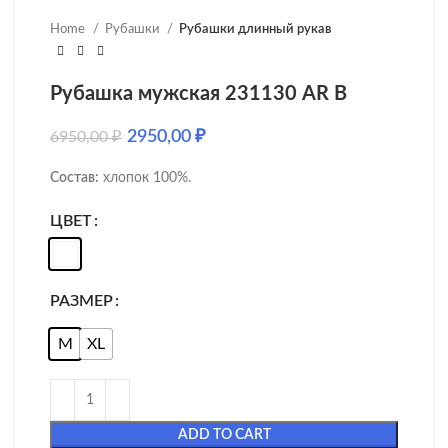
Home
Рубашки
Рубашки длинный рукав
Рубашка мужская 231130 AR B
2950,00
₽
6950,00
₽
Состав:
хлопок 100%.
ЦВЕТ
РАЗМЕР
M
XL
ADD TO CART