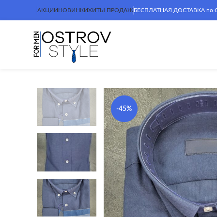
АКЦИИ
НОВИНКИ
ХИТЫ ПРОДАЖ
БЕСПЛАТНАЯ ДОСТАВКА по Сим
-45%