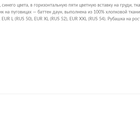
, синего цвета, в горизонтальную пяти цветную вставку на груди, тк
ник на пуговицах — баттен даун, выполнена из 100% хлопковой тка
EUR L (RUS 50), EUR XL (RUS 52), EUR XXL (RUS 54). Рубашка на рос