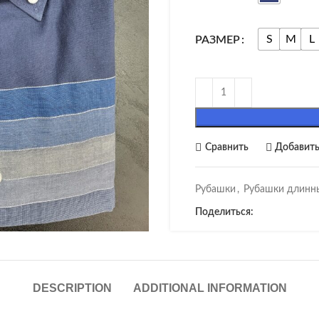
S
M
L
РАЗМЕР
Сравнить
Добавить
Рубашки
,
Рубашки длинн
ичить
Поделиться:
DESCRIPTION
ADDITIONAL INFORMATION