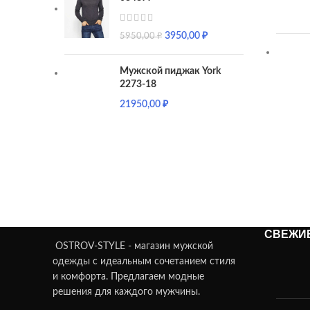
3950,00
₽
5950,00
₽
Мужской пиджак York
2273-18
21950,00
₽
СВЕЖИ
OSTROV-STYLE - магазин мужской
одежды с идеальным сочетанием стиля
и комфорта. Предлагаем модные
решения для каждого мужчины.