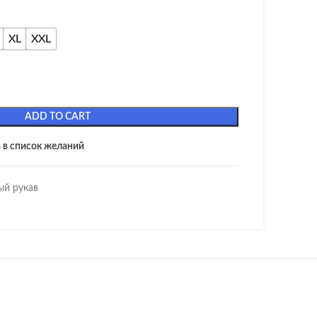
XL
XXL
ADD TO CART
 в список желаний
ый рукав