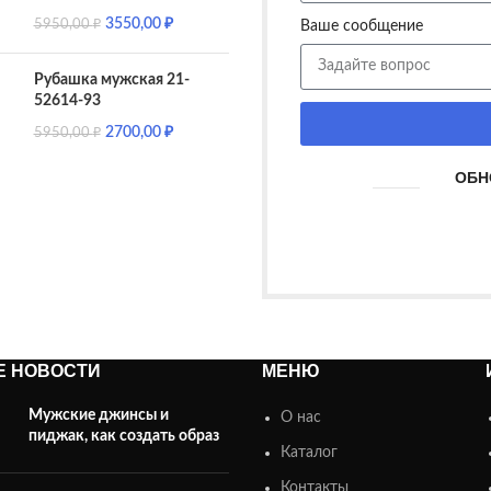
3550,00
₽
5950,00
₽
Ваше сообщение
Рубашка мужская 21-
52614-93
2700,00
₽
5950,00
₽
ОБН
Е НОВОСТИ
МЕНЮ
Мужские джинсы и
О нас
пиджак, как создать образ
Каталог
Контакты