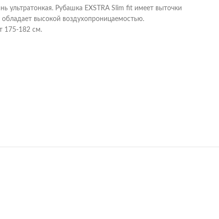
ань ультратонкая. Рубашка EXSTRA Slim fit имеет выточки
ни обладает высокой воздухопроницаемостью.
т 175-182 см.