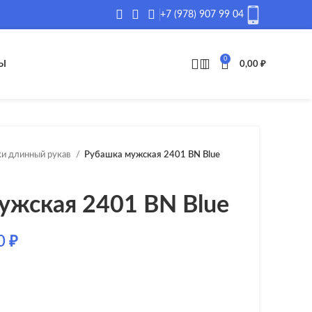
+7 (978) 907 99 04
0
Ы
0,00
₽
и длинный рукав
Рубашка мужская 2401 BN Blue
ужская 2401 BN Blue
00
₽