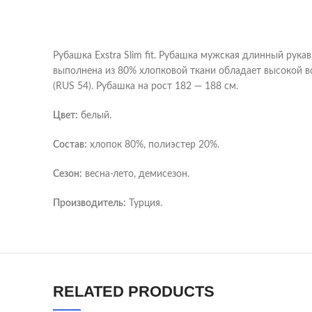
Рубашка Exstra Slim fit. Рубашка мужская длинный рукав
выполнена из 80% хлопковой ткани обладает высокой во
(RUS 54). Рубашка на рост 182 — 188 см.
Цвет:
белый.
Состав:
хлопок 80%, полиэстер 20%.
Сезон:
весна-лето, демисезон.
Производитель:
Турция.
YouTube
WhatsApp
RELATED PRODUCTS
Telegram