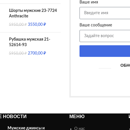
Ваше имя
Шорты мужские 23-7724
Anthracite
3550,00
₽
5950,00
₽
Ваше сообщение
Рубашка мужская 21-
52614-93
2700,00
₽
5950,00
₽
ОБН
Е НОВОСТИ
МЕНЮ
Мужские джинсы и
О нас