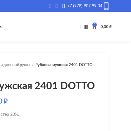
+7 (978) 907 99 04
0
Ы
0,00
₽
и длинный рукав
Рубашка мужская 2401 DOTTO
ужская 2401 DOTTO
00
₽
стер 20%.