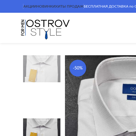
АКЦИИ
НОВИНКИ
ХИТЫ ПРОДАЖ
БЕСПЛАТНАЯ ДОСТАВКА по Сим
-50%