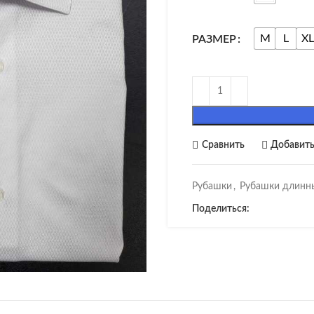
M
L
XL
РАЗМЕР
Сравнить
Добавить
Рубашки
,
Рубашки длинн
Поделиться:
ичить