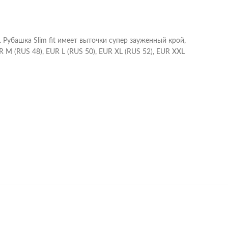
. Рубашка Slim fit имеет выточки супер зауженный крой,
M (RUS 48), EUR L (RUS 50), EUR XL (RUS 52), EUR XXL