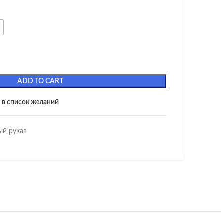
ADD TO CART
 в список желаний
ый рукав