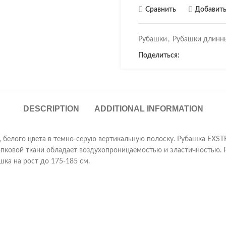
Сравнить
Добавить
Рубашки
,
Рубашки длинн
Поделиться:
DESCRIPTION
ADDITIONAL INFORMATION
в, белого цвета в темно-серую вертикальную полоску. Рубашка EXSTR
лопковой ткани обладает воздухопроницаемостью и эластичностью. 
ашка на рост до 175-185 см.