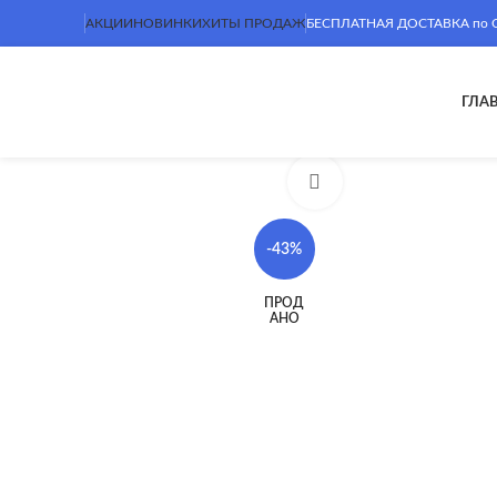
АКЦИИ
НОВИНКИ
ХИТЫ ПРОДАЖ
БЕСПЛАТНАЯ ДОСТАВКА по Сим
ГЛА
Нажмите, чтобы увел
-43%
ПРОД
АНО