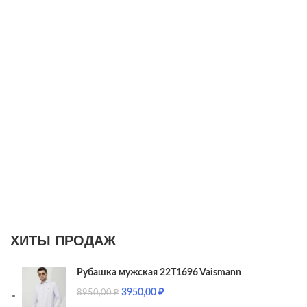
ХИТЫ ПРОДАЖ
Рубашка мужская 22T1696 Vaismann
3950,00
₽
8950,00
₽