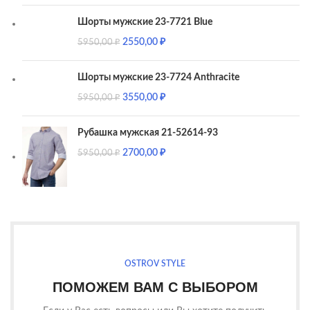
Шорты мужские 23-7721 Blue
2550,00
₽
5950,00
₽
Шорты мужские 23-7724 Anthracite
3550,00
₽
5950,00
₽
Рубашка мужская 21-52614-93
2700,00
₽
5950,00
₽
OSTROV STYLE
ПОМОЖЕМ ВАМ С ВЫБОРОМ