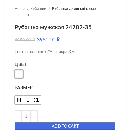
Home
Рубашки
Рубашки длинный рукав
Рубашка мужская 24702-35
3950,00
₽
6950,00
₽
Состав:
хлопок 97%, лайкра 3%.
ЦВЕТ
РАЗМЕР
M
L
XL
ADD TO CART