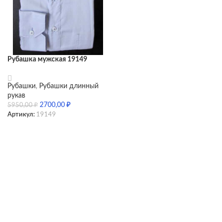
Рубашка мужская 19149
Рубашки
,
Рубашки длинный
рукав
2700,00
₽
5950,00
₽
Артикул:
19149
SELECT OPTIONS