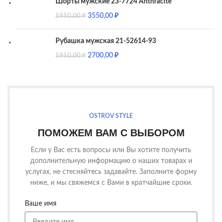
Шорты мужские 23-7724 Anthracite
3550,00
₽
5950,00
₽
Рубашка мужская 21-52614-93
2700,00
₽
5950,00
₽
OSTROV STYLE
ПОМОЖЕМ ВАМ С ВЫБОРОМ
Если у Вас есть вопросы или Вы хотите получить
дополнительную информацию о наших товарах и
услугах, не стесняйтесь задавайте. Заполните форму
ниже, и мы свяжемся с Вами в кратчайшие сроки.
Ваше имя