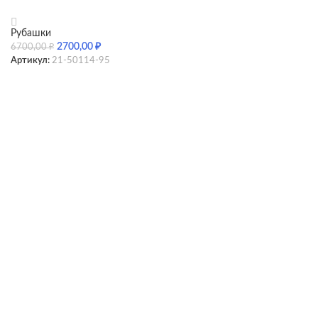
Рубашки
2700,00
₽
6700,00
₽
Артикул:
21-50114-95
SELECT OPTIONS