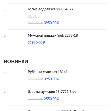
Гольф-водолазка 22-034877
3950,00
₽
5950,00
₽
Мужской пиджак York 2273-18
21950,00
₽
НОВИНКИ
Рубашка мужская 18141
3950,00
₽
5950,00
₽
Шорты мужские 23-7721 Blue
2550,00
₽
5950,00
₽