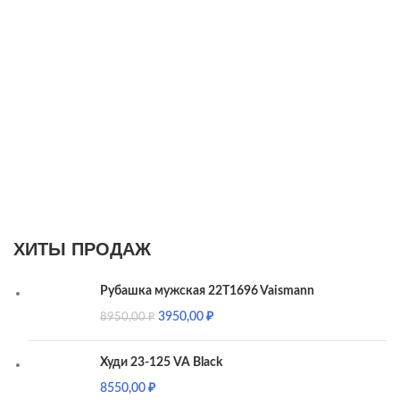
ХИТЫ ПРОДАЖ
Рубашка мужская 22T1696 Vaismann
3950,00
₽
8950,00
₽
Худи 23-125 VA Black
8550,00
₽