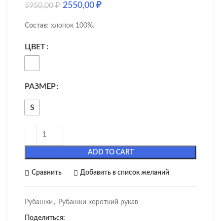
2550,00
₽
5950,00
₽
Состав:
хлопок 100%.
ЦВЕТ
РАЗМЕР
S
ADD TO CART
Сравнить
Добавить в список желаний
Рубашки
,
Рубашки короткий рукав
Поделиться: