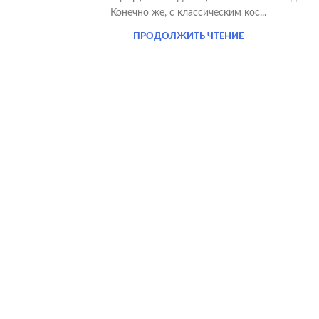
Конечно же, с классическим кос...
ПРОДОЛЖИТЬ ЧТЕНИЕ
YouTube
WhatsApp
Telegram