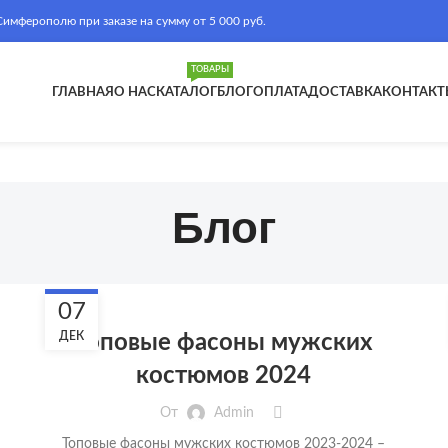
ферополю при заказе на сумму от 5 000 руб.
ТОВАРЫ
ГЛАВНАЯ
О НАС
КАТАЛОГ
БЛОГ
ОПЛАТА
ДОСТАВКА
КОНТАКТ
Блог
БЛОГ
07
ДЕК
Топовые фасоны мужских
костюмов 2024
От
Admin
Топовые фасоны мужских костюмов 2023-2024 –