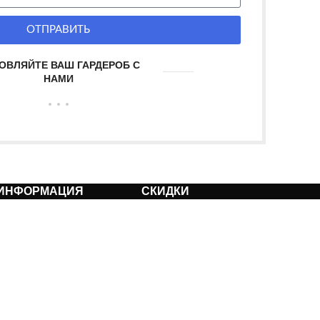
ОТПРАВИТЬ
ОВЛЯЙТЕ ВАШ ГАРДЕРОБ С
НАМИ
ИНФОРМАЦИЯ
СКИДКИ
Оплата
Акции
Доставка
Новинки
Возврат
Хиты продаж