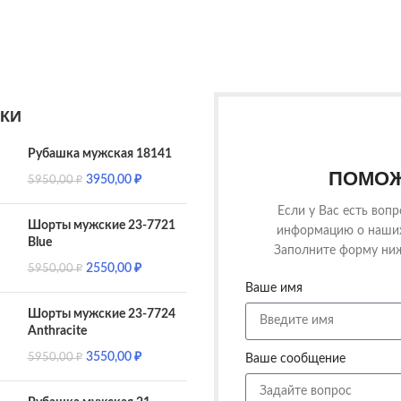
КИ
Рубашка мужская 18141
ПОМОЖ
3950,00
₽
5950,00
₽
Если у Вас есть воп
Шорты мужские 23-7721
информацию о наших 
Blue
Заполните форму ниж
2550,00
₽
5950,00
₽
Ваше имя
Шорты мужские 23-7724
Anthracite
3550,00
₽
5950,00
₽
Ваше сообщение