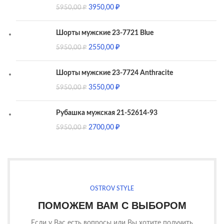
3950,00
₽
5950,00
₽
Шорты мужские 23-7721 Blue
2550,00
₽
5950,00
₽
Шорты мужские 23-7724 Anthracite
3550,00
₽
5950,00
₽
Рубашка мужская 21-52614-93
2700,00
₽
5950,00
₽
OSTROV STYLE
ПОМОЖЕМ ВАМ С ВЫБОРОМ
Если у Вас есть вопросы или Вы хотите получить