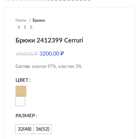
Home
Брюки
Брюки 2412399 Cerruri
3200,00
₽
6950,00
₽
Состав:
хлопок 97%, эластин 3%.
ЦВЕТ
РАЗМЕР
32(48)
36(52)