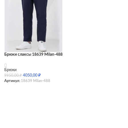
Брюки слаксы 18639 Milan-488
Брюки
4050,00
₽
9950,00
₽
Артикул:
18639 Milan-488
SELECT OPTIONS