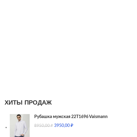
ХИТЫ ПРОДАЖ
Рубашка мужская 22T1696 Vaismann
3950,00
₽
8950,00
₽