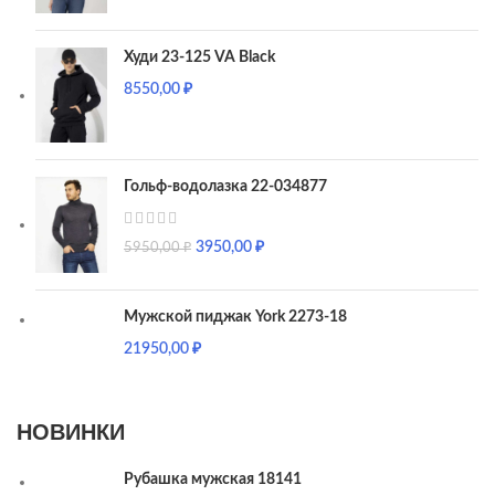
Худи 23-125 VA Black
8550,00
₽
Гольф-водолазка 22-034877
3950,00
₽
5950,00
₽
Мужской пиджак York 2273-18
21950,00
₽
НОВИНКИ
Рубашка мужская 18141