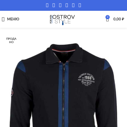
0
МЕНЮ
0,00
₽
ПРОДА
НО