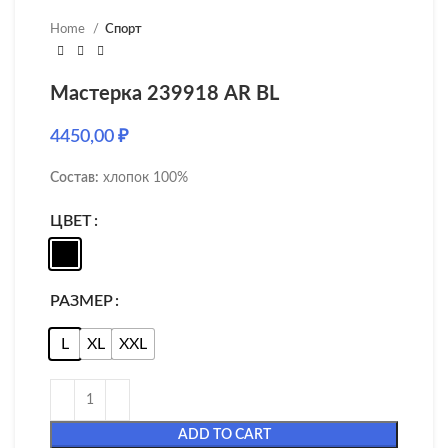
Home
Спорт
Мастерка 239918 AR BL
4450,00
₽
Состав:
хлопок 100%
ЦВЕТ
РАЗМЕР
L
XL
XXL
ADD TO CART