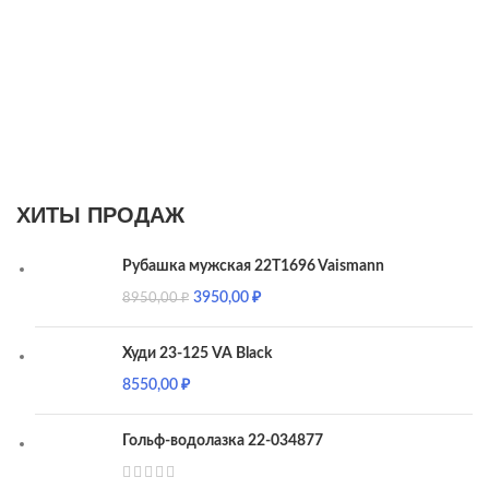
ХИТЫ ПРОДАЖ
Рубашка мужская 22T1696 Vaismann
3950,00
₽
8950,00
₽
Худи 23-125 VA Black
8550,00
₽
Гольф-водолазка 22-034877