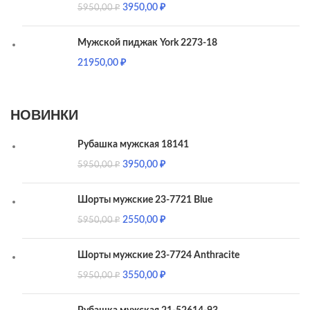
3950,00
₽
5950,00
₽
Мужской пиджак York 2273-18
21950,00
₽
НОВИНКИ
Рубашка мужская 18141
3950,00
₽
5950,00
₽
Шорты мужские 23-7721 Blue
2550,00
₽
5950,00
₽
Шорты мужские 23-7724 Anthracite
3550,00
₽
5950,00
₽