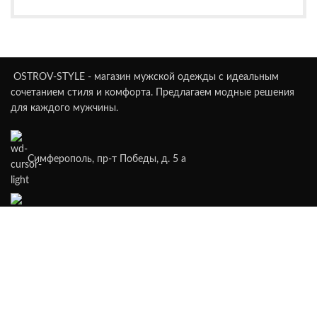
OSTROV-STYLE - магазин мужской одежды с идеальным
сочетанием стиля и комфорта. Предлагаем модные решения
для каждого мужчины.
Симферополь, пр-т Победы, д. 5 а
Телефон: +7 (978) 907 99 04
Email: ostrovstyle@gmail.com
СВЕЖИЕ НОВОСТИ