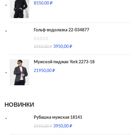
8550,00
₽
Гольф-водолазка 22-034877
3950,00
₽
5950,00
₽
Мужской пиджак York 2273-18
21950,00
₽
НОВИНКИ
Рубашка мужская 18141
3950,00
₽
5950,00
₽