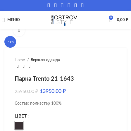
0
МЕНЮ
0,00
₽
Нажмите, чтобы увеличить
-46%
Home
Верхняя одежда
Парка Trento 21-1643
13950,00
₽
25950,00
₽
Состав:
полиэстер 100%.
ЦВЕТ