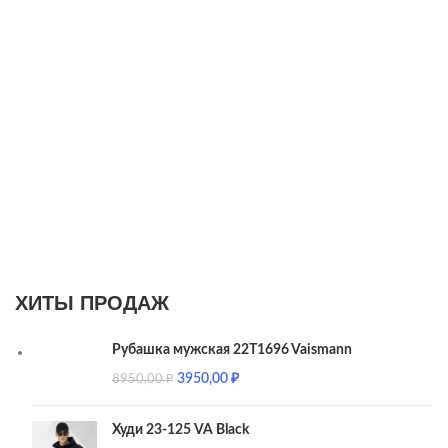
ХИТЫ ПРОДАЖ
Рубашка мужская 22T1696 Vaismann
3950,00
₽
8950,00
₽
Худи 23-125 VA Black