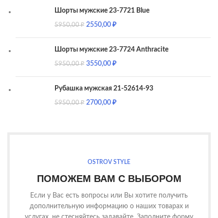
Шорты мужские 23-7721 Blue
2550,00
₽
5950,00
₽
Шорты мужские 23-7724 Anthracite
3550,00
₽
5950,00
₽
Рубашка мужская 21-52614-93
2700,00
₽
5950,00
₽
OSTROV STYLE
ПОМОЖЕМ ВАМ С ВЫБОРОМ
Если у Вас есть вопросы или Вы хотите получить
дополнительную информацию о наших товарах и
услугах, не стесняйтесь задавайте. Заполните форму