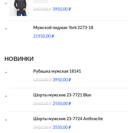
3950,00
₽
5950,00
₽
Мужской пиджак York 2273-18
21950,00
₽
НОВИНКИ
Рубашка мужская 18141
3950,00
₽
5950,00
₽
Шорты мужские 23-7721 Blue
2550,00
₽
5950,00
₽
Шорты мужские 23-7724 Anthracite
3550,00
₽
5950,00
₽