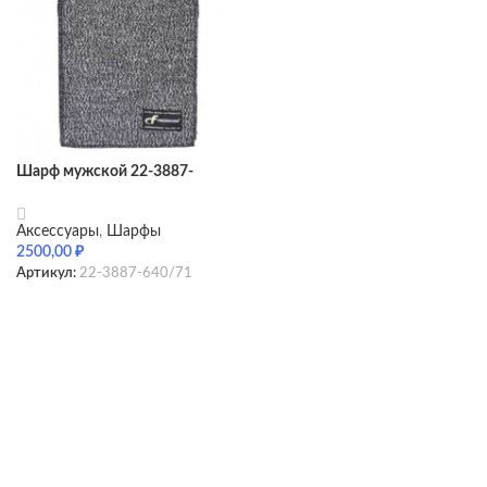
Шарф мужской 22-3887-
640/71
Аксессуары
,
Шарфы
2500,00
₽
Артикул:
22-3887-640/71
SELECT OPTIONS