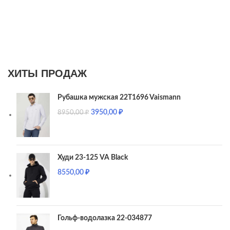
ХИТЫ ПРОДАЖ
Рубашка мужская 22T1696 Vaismann
3950,00
₽
8950,00
₽
Худи 23-125 VA Black
8550,00
₽
Гольф-водолазка 22-034877