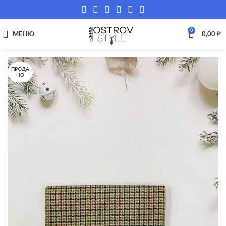
0
МЕНЮ
0,00
₽
ПРОДА
НО