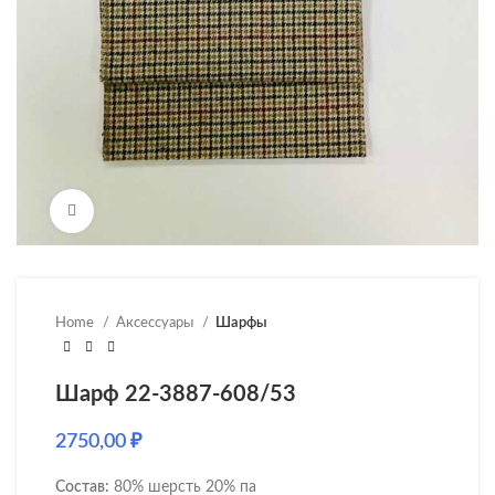
Нажмите, чтобы увеличить
Home
Аксессуары
Шарфы
Шарф 22-3887-608/53
2750,00
₽
Состав:
80% шерсть 20% па