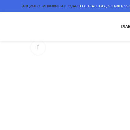
АКЦИИ
НОВИНКИ
ХИТЫ ПРОДАЖ
БЕСПЛАТНАЯ ДОСТАВКА по Сим
ГЛА
Нажмите, чтобы увеличить