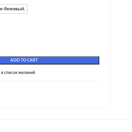
е-бежевый.
ADD TO CART
 в список желаний