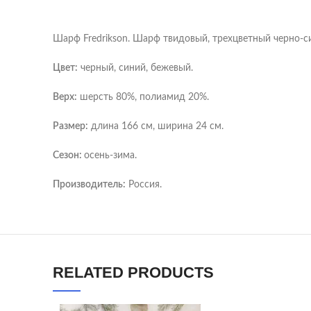
Шарф Fredrikson. Шарф твидовый, трехцветный черно-с
Цвет:
черный, синий, бежевый.
Верх:
шерсть 80%, полиамид 20%.
Размер:
длина 166 см, ширина 24 см.
Сезон:
осень-зима.
Производитель:
Россия.
RELATED PRODUCTS
YouTube