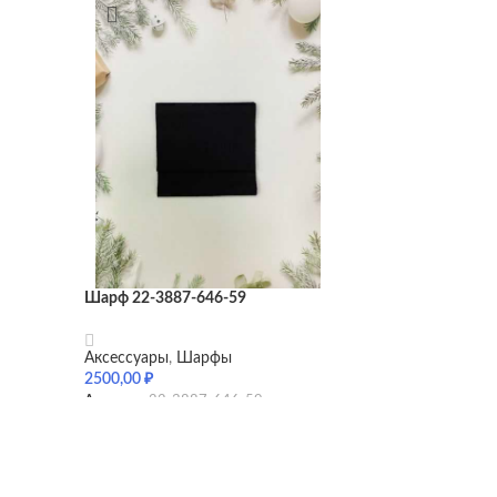
WhatsApp
Telegram
Шарф 22-3887-646-59
Аксессуары
,
Шарфы
2500,00
₽
Артикул:
22-3887-646-59