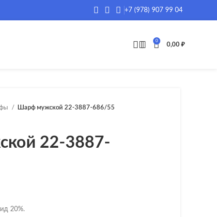
+7 (978) 907 99 04
0
0,00
₽
фы
Шарф мужской 22-3887-686/55
кой 22-3887-
ид 20%.